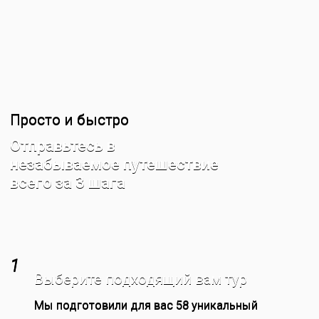
Просто и быстро
Отправьтесь в
незабываемое путешествие
всего за 3 шага
1
Выберите подходящий вам тур
Мы подготовили для вас 58 уникальный