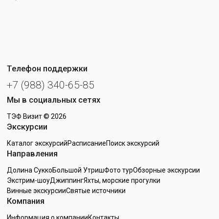
Телефон поддержки
+7 (988) 340-65-85
Мы в социальных сетях
ТЭФ Визит
© 2026
Экскурсии
Каталог экскурсий
Расписание
Поиск экскурсий
Направления
Долина Сукко
Большой Утриш
Фото тур
Обзорные экскурсии
Экстрим-шоу
Джиппинг
Яхты, морские прогулки
Винные экскурсии
Святые источники
Компания
Информация о компании
Контакты