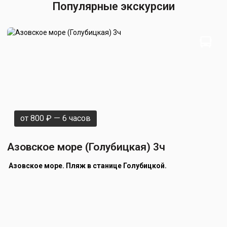
Популярные экскурсии
от
800
₽
— 6 часов
Азовское море (Голубицкая) 3ч
А
Азовское море. Пляж в станице Голубицкой.