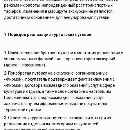
режима их работы, непредвиденный рост транспортных
тарифов. Изменения в маршруте экскурсии не являются
достаточным основанием для аннулирования путёвки.
Порядок реализации туристских путёвок
Покупатели приобретают путёвки в местах их реализации у
уполномоченных Фирмой лиц – организаторов экскурсий
(далее – «кассиров»).
Приобретая путёвку на экскурсию, организованную
«Фирмой», покупатель подтверждает факт заключения с
«Фирмой» договора возмездного оказания услуг в сфере
культуры и отдыха, а также своё согласие с настоящим
Положением. Договор возмездного оказания услуг
заключатся путём оформления и выдачи покупателю
туристской путёвки.
Стоимость туристских путёвок, а также льготы при их
реализации отдельным категориям покупателей
определяется Фирмой самостоятельно.