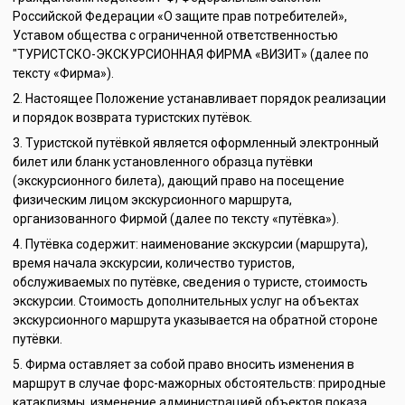
Российской Федерации «О защите прав потребителей»,
Уставом общества с ограниченной ответственностью
"ТУРИСТСКО-ЭКСКУРСИОННАЯ ФИРМА «ВИЗИТ» (далее по
тексту «Фирма»).
Настоящее Положение устанавливает порядок реализации
и порядок возврата туристских путёвок.
Туристской путёвкой является оформленный электронный
билет или бланк установленного образца путёвки
(экскурсионного билета), дающий право на посещение
физическим лицом экскурсионного маршрута,
организованного Фирмой (далее по тексту «путёвка»).
Путёвка содержит: наименование экскурсии (маршрута),
время начала экскурсии, количество туристов,
обслуживаемых по путёвке, сведения о туристе, стоимость
экскурсии. Стоимость дополнительных услуг на объектах
экскурсионного маршрута указывается на обратной стороне
путёвки.
Фирма оставляет за собой право вносить изменения в
маршрут в случае форс-мажорных обстоятельств: природные
катаклизмы, изменение администрацией объектов показа