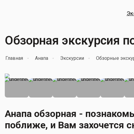
Эк
Обзорная экскурсия п
Главная
Анапа
Экскурсии
Обзорные экску
Анапа обзорная - познакомь
поближе, и Вам захочется 