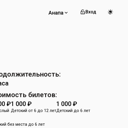
Вход
Анапа
одолжительность:
аса
оимость билетов:
00
₽
1 000
₽
1 000
₽
слый
Детский от 6 до 12 лет
Детский до 6 лет
кий без места до 6 лет