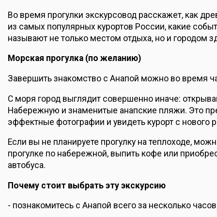
Во время прогулки экскурсовод расскажет, как дре
из самых популярных курортов России, какие событ
называют не только местом отдыха, но и городом з
Морская прогулка (по желанию)
Завершить знакомство с Анапой можно во время ч
С моря город выглядит совершенно иначе: открыв
Набережную и знаменитые анапские пляжи. Это пр
эффектные фотографии и увидеть курорт с нового р
Если вы не планируете прогулку на теплоходе, мож
прогулке по набережной, выпить кофе или приобр
автобуса.
Почему стоит выбрать эту экскурсию
- познакомитесь с Анапой всего за несколько часов