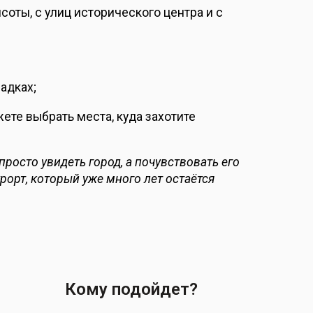
ысоты, с улиц исторического центра и с
адках;
ете выбрать места, куда захотите
росто увидеть город, а почувствовать его
урорт, который уже много лет остаётся
Кому подойдет?