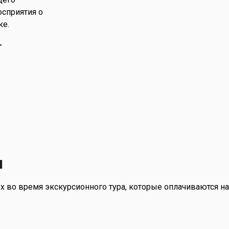
сприятия о
ке.
-
я
х во время экскурсионного тура, которые оплачиваются на