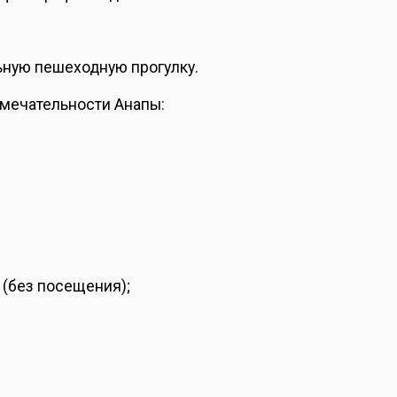
ьную пешеходную прогулку.
имечательности Анапы:
 (без посещения);