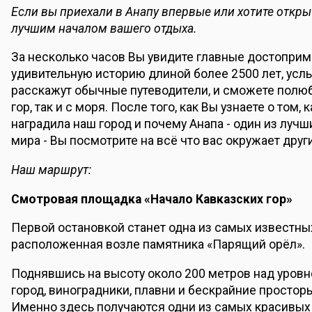
Если вы приехали в Анапу впервые или хотите открыт
лучшим началом вашего отдыха.
За несколько часов Вы увидите главные достоприме
удивительную историю длиной более 2500 лет, усл
расскажут обычные путеводители, и сможете полюб
гор, так и с моря. После того, как Вы узнаете о то
наградила наш город и почему Анапа - один из луч
мира - Вы посмотрите на всё что вас окружает друг
Наш маршрут:
Смотровая площадка «Начало Кавказских гор»
Первой остановкой станет одна из самых известн
расположенная возле памятника «Парящий орёл».
Поднявшись на высоту около 200 метров над уровне
город, виноградники, плавни и бескрайние простор
Именно здесь получаются одни из самых красивых