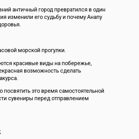
вний античный город превратился в один
ия изменили его судьбу и почему Анапу
доровья.
асовой морской прогулки.
аются красивые виды на побережье,
екрасная возможность сделать
акурса.
но посвятить это время самостоятельной
ести сувениры перед отправлением
;