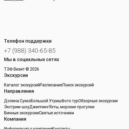
Телефон поддержки
+7 (988) 340-65-85
Мы в социальных сетях
ТЭФ Визит
© 2026
Экскурсии
Каталог экскурсий
Расписание
Поиск экскурсий
Направления
Долина Сукко
Большой Утриш
Фото тур
Обзорные экскурсии
Экстрим-шоу
Джиппинг
Яхты, морские прогулки
Винные экскурсии
Святые источники
Компания
Информация о компании
Контакты