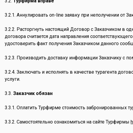
3.2.
Турфирма вправе
3.2.1. Аннулировать on-line заявку при неполучении от За
3.2.2. Расторгнуть настоящий Договор с Заказчиком в 
договора считается дата направления соответствующег
удостоверить факт получения Заказчиком данного сооб
3.2.3. Производить доставку информации Заказчику с п
3.2.4. Заключать и исполнять в качестве турагента дог
услуги.
3.3.
Заказчик обязан
3.3.1. Оплатить Турфирме стоимость забронированных тури
3.3.2. Самостоятельно ознакомиться на сайте Турфирмы
h