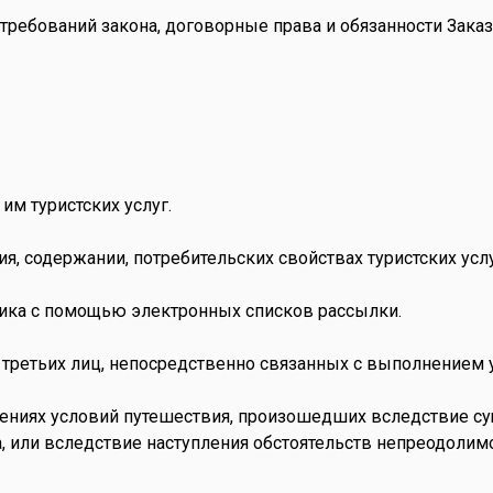
и требований закона, договорные права и обязанности Зака
им туристских услуг.
я, содержании, потребительских свойствах туристских услу
чика с помощью электронных списков рассылки.
х третьих лиц, непосредственно связанных с выполнением у
нениях условий путешествия, произошедших вследствие су
, или вследствие наступления обстоятельств непреодолим