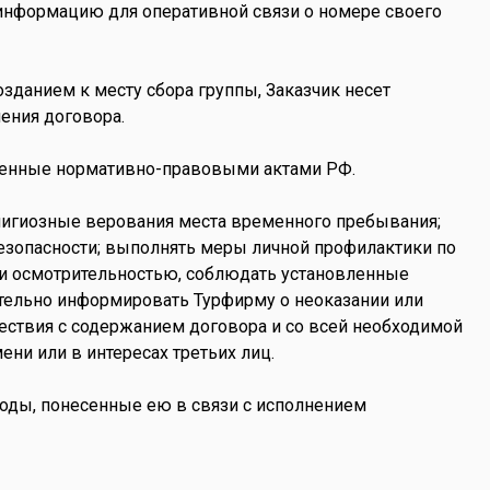
 информацию для оперативной связи о номере своего
озданием к месту сбора группы, Заказчик несет
нения договора.
овленные нормативно-правовыми актами РФ.
религиозные верования места временного пребывания;
езопасности; выполнять меры личной профилактики по
 и осмотрительностью, соблюдать установленные
ительно информировать Турфирму о неоказании или
ествия с содержанием договора и со всей необходимой
ени или в интересах третьих лиц.
ходы, понесенные ею в связи с исполнением