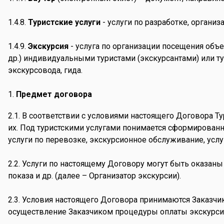
1.4.8.
Туристские услуги
- услуги по разработке, органи
1.4.9.
Экскурсия
- услуга по организации посещения объ
др.) индивидуальными туристами (экскурсантами) или 
экскурсовода, гида.
Предмет договора
2.1. В соответствии с условиями настоящего Договора Ту
их. Под туристскими услугами понимается сформированн
услуги по перевозке, экскурсионное обслуживание, усл
2.2. Услуги по настоящему Договору могут быть оказаны
показа и др. (далее – Организатор экскурсии).
2.3. Условия настоящего Договора принимаются Заказчи
осуществление Заказчиком процедуры оплаты экскурси