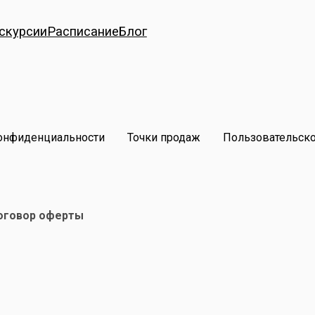
скурсии
Расписание
Блог
онфиденциальности
Точки продаж
Пользовательск
оговор оферты