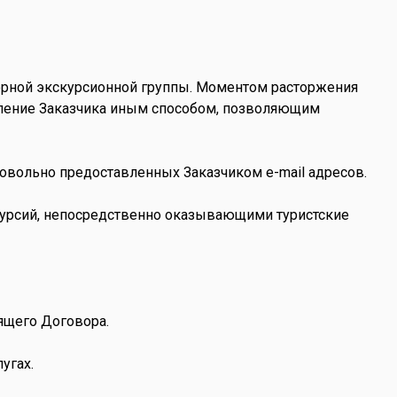
сборной экскурсионной группы. Моментом расторжения
омление Заказчика иным способом, позволяющим
овольно предоставленных Заказчиком e-mail адресов.
кскурсий, непосредственно оказывающими туристские
оящего Договора.
угах.