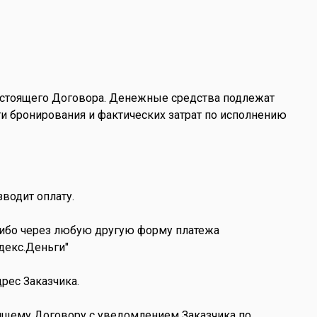
 настоящего Договора. Денежные средства подлежат
уги бронирования и фактических затрат по исполнению
зводит оплату.
 либо через любую другую форму платежа
декс.Деньги"
рес Заказчика.
тоящему Договору с уведомлением Заказчика по