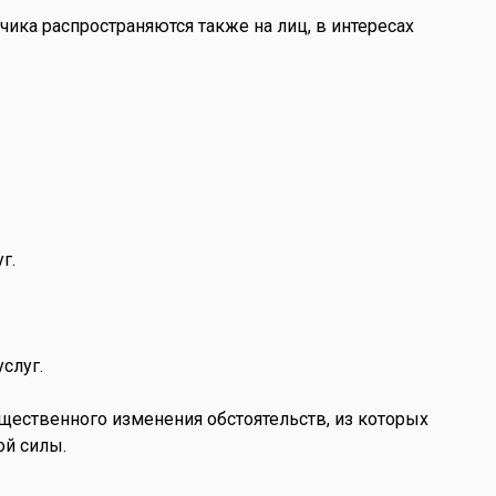
зчика распространяются также на лиц, в интересах
г.
слуг.
щественного изменения обстоятельств, из которых
ой силы.