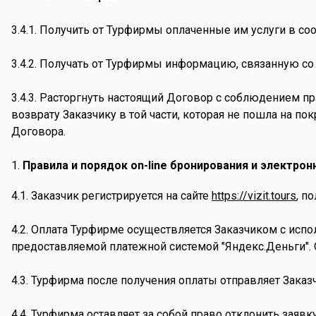
3.4.1. Получить от Турфирмы оплаченные им услуги в со
3.4.2. Получать от Турфирмы информацию, связанную со
3.4.3. Расторгнуть настоящий Договор с соблюдением п
возврату Заказчику в той части, которая не пошла на п
Договора.
Правила и порядок on-line бронирования и электро
4.1. Заказчик регистрируется на сайте
https://vizit.tours
, п
4.2. Оплата Турфирме осуществляется Заказчиком с исп
предоставляемой платежной системой "Яндекс.Деньги". 
4.3. Турфирма после получения оплаты отправляет Заказч
4.4. Турфирма оставляет за собой право отклонить зая