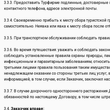
3.3.3. Предоставить Турфирме подлинные, достоверные
контактного телефона, адресе электронной почты.
3.3.4. Своевременно прибыть к месту сбора туристской г
самостоятельно. Неявка или явка к месту сбора после о
3.3.5. При транспортном обслуживании соблюдать прав
3.3.6. Во время путешествия: уважать и соблюдать зако
соблюдать установленные правила охраны природы, пам
инфекционным и паразитарным заболеваниям; относить
третьими лицами правила пользования таким имущество
ненадлежащем оказании со стороны третьих лиц услуг, 
информацией, в том случае, если Заказчик, заключил нас
3.3.7. В случае досрочного одностороннего расторжени
обязанностей по настоящему Договору, в том числе шт
3.4.
Заказчик вправе: