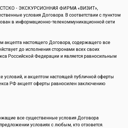
УРИСТСКО - ЭКСКУРСИОННАЯ ФИРМА «ВИЗИТ»,
ественные условия Договора. В соответствии с пунктом
икован в информационно-телекоммуникационной сети
тем акцепта настоящего Договора, содержащего все
ействует до исполнения сторонами всех своих
декса Российской Федерации и является равносильным
е условий, и акцептом настоящей публичной оферты
кодекса РФ акцепт оферты равносилен заключению
ержащие все существенные условия Договора
предложении условиях с любым, кто отзовется.