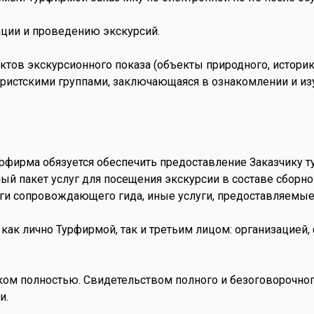
зации и проведению экскурсий.
ектов экскурсионного показа (объекты природного, истор
туристскими группами, заключающаяся в ознакомлении и и
рфирма обязуется обеспечить предоставление Заказчику тур
ый пакет услуг для посещения экскурсии в составе сборно
уги сопровождающего гида, иные услуги, предоставляемые
 как лично Турфирмой, так и третьим лицом: организацие
ком полностью. Свидетельством полного и безоговорочного
и.