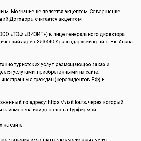
чным. Молчание не является акцептом. Совершение
вий Договора, считается акцептом.
ОО «ТЭФ «ВИЗИТ») в лице генерального директора
еский адрес: 353440 Краснодарский край, г. –к. Анапа,
тение туристских услуг, размещающее заказ и
ееся услугами, приобретенными на сайте,
 иностранных граждан (нерезидентов РФ) и
оженный по адресу:
https://vizit.tours
, через который
ыть изменена или дополнена Турфирмой.
на сайте.
уществления им оплаты экскурсионных услуг.