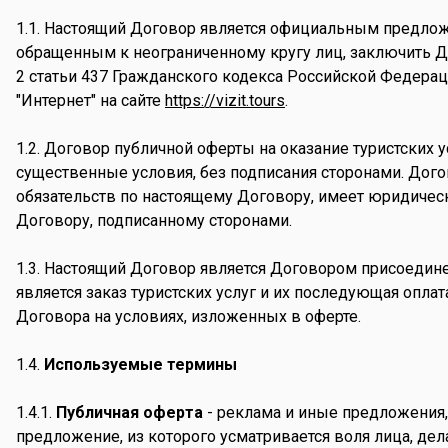
1.1. Настоящий Договор является официальным предл
обращенным к неограниченному кругу лиц, заключить До
2 статьи 437 Гражданского кодекса Российской Федера
"Интернет" на сайте
https://vizit.tours
.
1.2. Договор публичной оферты на оказание туристских 
существенные условия, без подписания сторонами. Дого
обязательств по настоящему Договору, имеет юридичес
Договору, подписанному сторонами.
1.3. Настоящий Договор является Договором присоедин
является заказ туристских услуг и их последующая опла
Договора на условиях, изложенных в оферте.
1.4.
Используемые термины
1.4.1.
Публичная оферта
- реклама и иные предложения,
предложение, из которого усматривается воля лица, де